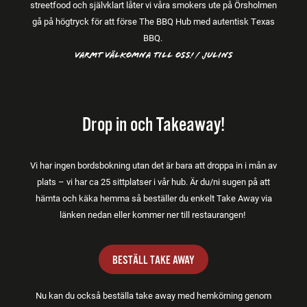
streetfood och självklart låter vi våra smokers ute på Örsholmen
gå på högtryck för att förse The BBQ Hub med autentisk Texas
BBQ.
Varmt välkomna till oss! / Julins
Drop in och Takeaway!
Vi har ingen bordsbokning utan det är bara att droppa in i mån av
plats – vi har ca 25 sittplatser i vår hub. Är du/ni sugen på att
hämta och käka hemma så beställer du enkelt Take Away via
länken nedan eller kommer ner till restaurangen!
BESTÄLL TAKE AWAY
Nu kan du också beställa take away med hemkörning genom