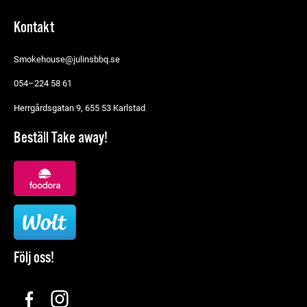
Kontakt
Smokehouse@julinsbbq.se
054–224 58 61
Herrgårdsgatan 9, 655 53 Karlstad
Beställ Take away!
Följ oss!