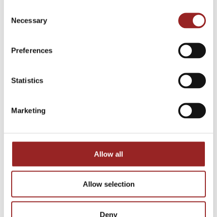
Consent
Necessary
Selection
Preferences
Statistics
Marketing
Allow all
Allow selection
Deny