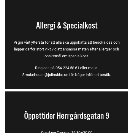
Allergi & Specialkost
Vi gör vårt yttersta för att alla ska uppskatta att besöka oss och
lägger därför stort vikt vid att anpassa maten efter ­allergier och
önskemål om specialkost.
Ring oss på 054-224 58 61 eller maila ­
Smokehouse@julinsbbq.se för frågor inför ert besök.
Öppettider Herrgårdsgatan 9
Onsdag–Torsdag 16:30–20:00