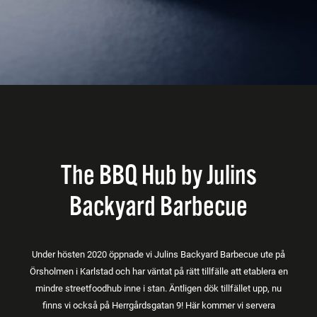
The BBQ Hub by Julins
Backyard Barbecue
Under hösten 2020 öppnade vi Julins Backyard Barbecue ute på
Örsholmen i Karlstad och har väntat på rätt tillfälle att etablera en
mindre streetfoodhub inne i stan. Äntligen dök tillfället upp, nu
finns vi också på Herrgårdsgatan 9! Här kommer vi servera