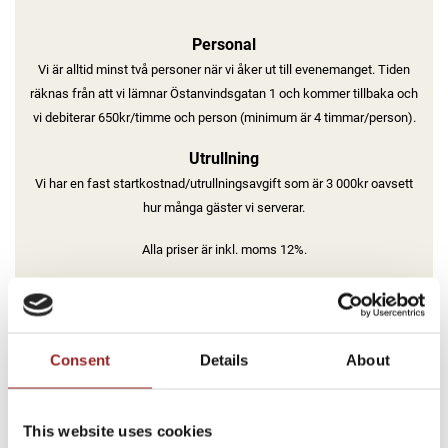
Personal
Vi är alltid minst två personer när vi åker ut till evenemanget. Tiden
räknas från att vi lämnar Östanvindsgatan 1 och kommer tillbaka och
vi debiterar 650kr/timme och person (minimum är 4 timmar/person).
Utrullning
Vi har en fast startkostnad/utrullningsavgift som är 3 000kr oavsett
hur många gäster vi serverar.
Alla priser är inkl. moms 12%.
MENYFÖRSLAG & UPPLÄGG
TA DEL AV VÅRA ALLMÄNNA VILLKOR
Consent
Details
About
This website uses cookies