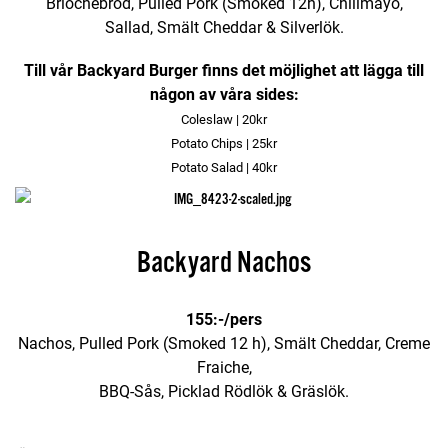
Briochebröd, Pulled Pork (Smoked 12h), Chilimayo,
Sallad, Smält Cheddar & Silverlök.
Till vår Backyard Burger finns det möjlighet att lägga till
någon av våra sides:
Coleslaw | 20kr
Potato Chips | 25kr
Potato Salad | 40kr
Backyard Nachos
155:-/pers
Nachos, Pulled Pork (Smoked 12 h), Smält Cheddar, Creme
Fraiche,
BBQ-Sås, Picklad Rödlök & Gräslök.