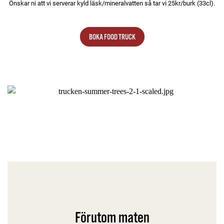
Önskar ni att vi serverar kyld läsk/mineralvatten så tar vi 25kr/burk (33cl).
BOKA FOOD TRUCK
Förutom maten