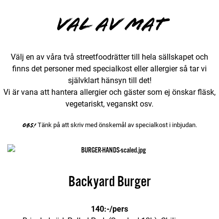
Val av mat
Välj en av våra två streetfoodrätter till hela sällskapet och
finns det personer med specialkost eller allergier så tar vi
självklart hänsyn till det!
Vi är vana att hantera allergier och gäster som ej önskar fläsk,
vegetariskt, veganskt osv.
Tänk på att skriv med önskemål av specialkost i inbjudan.
Obs!
Backyard Burger
140:-/pers